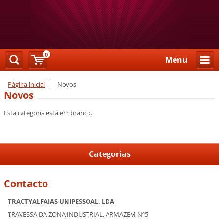
0
Menu
Página inicial
|
Novos
Novos
Esta categoria está em branco.
Categorias
Contacto
TRACTYALFAIAS UNIPESSOAL, LDA
TRAVESSA DA ZONA INDUSTRIAL, ARMAZEM Nº5